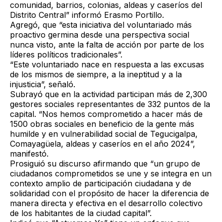
comunidad, barrios, colonias, aldeas y caseríos del
Distrito Central” informó Erasmo Portillo.
Agregó, que “esta iniciativa del voluntariado más
proactivo germina desde una perspectiva social
nunca visto, ante la falta de acción por parte de los
líderes políticos tradicionales”.
“Este voluntariado nace en respuesta a las excusas
de los mismos de siempre, a la ineptitud y a la
injusticia”, señaló.
Subrayó que en la actividad participan más de 2,300
gestores sociales representantes de 332 puntos de la
capital. “Nos hemos comprometido a hacer más de
1500 obras sociales en beneficio de la gente más
humilde y en vulnerabilidad social de Tegucigalpa,
Comayagüela, aldeas y caseríos en el año 2024”,
manifestó.
Prosiguió su discurso afirmando que “un grupo de
ciudadanos comprometidos se une y se integra en un
contexto amplio de participación ciudadana y de
solidaridad con el propósito de hacer la diferencia de
manera directa y efectiva en el desarrollo colectivo
de los habitantes de la ciudad capital”.