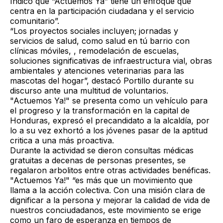
Indicó que “Actuemos Ya” tiene un enfoque que
centra en la participación ciudadana y el servicio
comunitario”.
“Los proyectos sociales incluyen; jornadas y
servicios de salud, como salud en tú barrio con
clínicas móviles, , remodelación de escuelas,
soluciones significativas de infraestructura vial, obras
ambientales y atenciones veterinarias para las
mascotas del hogar”, destacó Portillo durante su
discurso ante una multitud de voluntarios.
"Actuemos Ya!" se presenta como un vehículo para
el progreso y la transformación en la capital de
Honduras, expresó el precandidato a la alcaldía, por
lo a su vez exhortó a los jóvenes pasar de la aptitud
critica a una más proactiva.
Durante la actividad se dieron consultas médicas
gratuitas a decenas de personas presentes, se
regalaron arbolitos entre otras actividades benéficas.
"Actuemos Ya!" “es más que un movimiento que
llama a la acción colectiva. Con una misión clara de
dignificar a la persona y mejorar la calidad de vida de
nuestros conciudadanos, este movimiento se erige
como un faro de esperanza en tiempos de