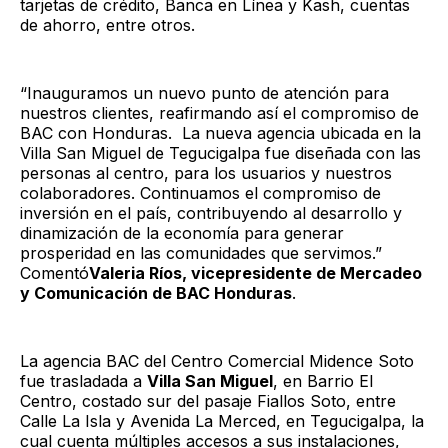
tarjetas de crédito, Banca en Línea y Kash, cuentas
de ahorro, entre otros.
“Inauguramos un nuevo punto de atención para
nuestros clientes, reafirmando así el compromiso de
BAC con Honduras. La nueva agencia ubicada en la
Villa San Miguel de Tegucigalpa fue diseñada con las
personas al centro, para los usuarios y nuestros
colaboradores. Continuamos el compromiso de
inversión en el país, contribuyendo al desarrollo y
dinamización de la economía para generar
prosperidad en las comunidades que servimos.”
Comentó
Valeria Ríos, vicepresidente de Mercadeo
y Comunicación de BAC Honduras
.
La agencia BAC del Centro Comercial Midence Soto
fue trasladada a
Villa San Miguel
, en Barrio El
Centro, costado sur del pasaje Fiallos Soto, entre
Calle La Isla y Avenida La Merced, en Tegucigalpa, la
cual cuenta múltiples accesos a sus instalaciones,