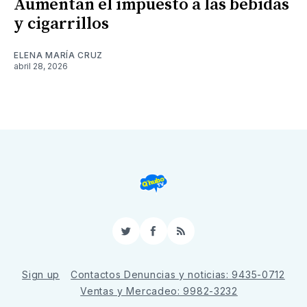
Aumentan el impuesto a las bebidas
y cigarrillos
ELENA MARÍA CRUZ
abril 28, 2026
Twitter
Facebook
RSS
Sign up
Contactos Denuncias y noticias: 9435-0712
Ventas y Mercadeo: 9982-3232