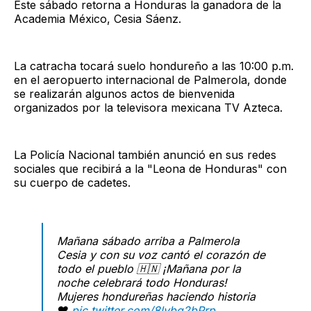
Este sábado retorna a Honduras la ganadora de la
Academia México, Cesia Sáenz.
La catracha tocará suelo hondureño a las 10:00 p.m.
en el aeropuerto internacional de Palmerola, donde
se realizarán algunos actos de bienvenida
organizados por la televisora mexicana TV Azteca.
La Policía Nacional también anunció en sus redes
sociales que recibirá a la "Leona de Honduras" con
su cuerpo de cadetes.
Mañana sábado arriba a Palmerola
Cesia y con su voz cantó el corazón de
todo el pueblo 🇭🇳 ¡Mañana por la
noche celebrará todo Honduras!
Mujeres hondureñas haciendo historia
❤️
pic.twitter.com/8lvbg2bPrp