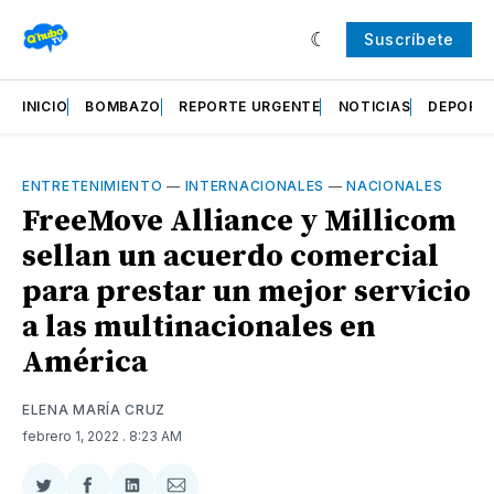
Suscríbete
INICIO
BOMBAZO
REPORTE URGENTE
NOTICIAS
DEPORT
ENTRETENIMIENTO
—
INTERNACIONALES
—
NACIONALES
FreeMove Alliance y Millicom
sellan un acuerdo comercial
para prestar un mejor servicio
a las multinacionales en
América
ELENA MARÍA CRUZ
febrero 1, 2022
. 8:23 AM