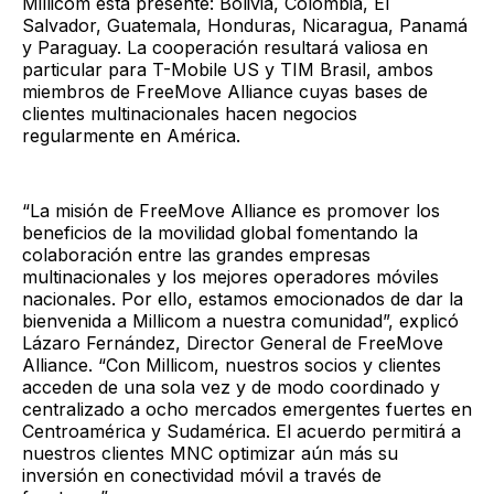
Millicom está presente: Bolivia, Colombia, El
Salvador, Guatemala, Honduras, Nicaragua, Panamá
y Paraguay. La cooperación resultará valiosa en
particular para T-Mobile US y TIM Brasil, ambos
miembros de FreeMove Alliance cuyas bases de
clientes multinacionales hacen negocios
regularmente en América.
“La misión de FreeMove Alliance es promover los
beneficios de la movilidad global fomentando la
colaboración entre las grandes empresas
multinacionales y los mejores operadores móviles
nacionales. Por ello, estamos emocionados de dar la
bienvenida a Millicom a nuestra comunidad”, explicó
Lázaro Fernández, Director General de FreeMove
Alliance. “Con Millicom, nuestros socios y clientes
acceden de una sola vez y de modo coordinado y
centralizado a ocho mercados emergentes fuertes en
Centroamérica y Sudamérica. El acuerdo permitirá a
nuestros clientes MNC optimizar aún más su
inversión en conectividad móvil a través de