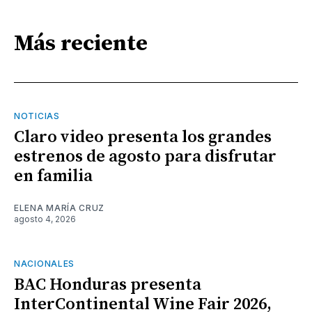
Más reciente
NOTICIAS
Claro video presenta los grandes
estrenos de agosto para disfrutar
en familia
ELENA MARÍA CRUZ
agosto 4, 2026
NACIONALES
BAC Honduras presenta
InterContinental Wine Fair 2026,