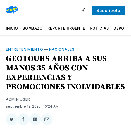
Suscríbete
INICIO
BOMBAZO
REPORTE URGENTE
NOTICIAS
DEPORT
ENTRETENIMIENTO
—
NACIONALES
GEOTOURS ARRIBA A SUS
MANOS 35 AÑOS CON
EXPERIENCIAS Y
PROMOCIONES INOLVIDABLES
ADMIN USER
septiembre 12, 2025
. 10:24 AM
Compartir
Compartir
Compartir
Compartir
en
en
en
via