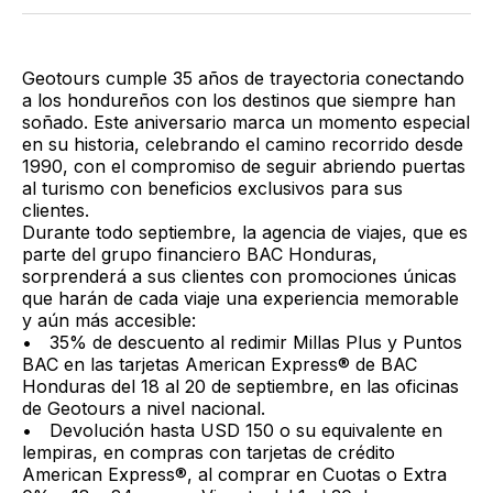
Twitter
Facebook
LinkedIn
Email
Geotours cumple 35 años de trayectoria conectando
a los hondureños con los destinos que siempre han
soñado. Este aniversario marca un momento especial
en su historia, celebrando el camino recorrido desde
1990, con el compromiso de seguir abriendo puertas
al turismo con beneficios exclusivos para sus
clientes.
Durante todo septiembre, la agencia de viajes, que es
parte del grupo financiero BAC Honduras,
sorprenderá a sus clientes con promociones únicas
que harán de cada viaje una experiencia memorable
y aún más accesible:
• 35% de descuento al redimir Millas Plus y Puntos
BAC en las tarjetas American Express®️ de BAC
Honduras del 18 al 20 de septiembre, en las oficinas
de Geotours a nivel nacional.
• Devolución hasta USD 150 o su equivalente en
lempiras, en compras con tarjetas de crédito
American Express®️, al comprar en Cuotas o Extra