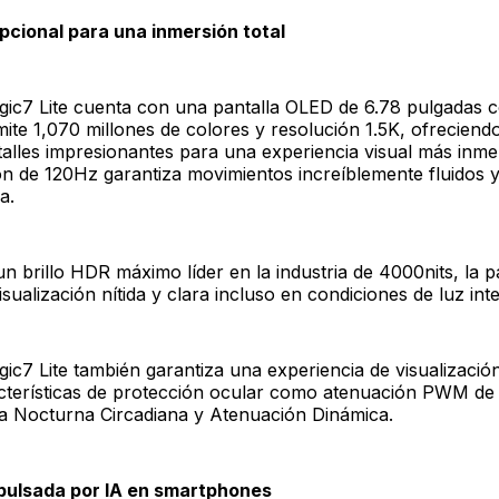
pcional para una inmersión total
c7 Lite cuenta con una pantalla OLED de 6.78 pulgadas c
mite 1,070 millones de colores y resolución 1.5K, ofreciend
talles impresionantes para una experiencia visual más inme
ón de 120Hz garantiza movimientos increíblemente fluidos y
a.
 brillo HDR máximo líder en la industria de 4000nits, la p
sualización nítida y clara incluso en condiciones de luz int
c7 Lite también garantiza una experiencia de visualizaci
acterísticas de protección ocular como atenuación PWM d
la Nocturna Circadiana y Atenuación Dinámica.
pulsada por IA en smartphones