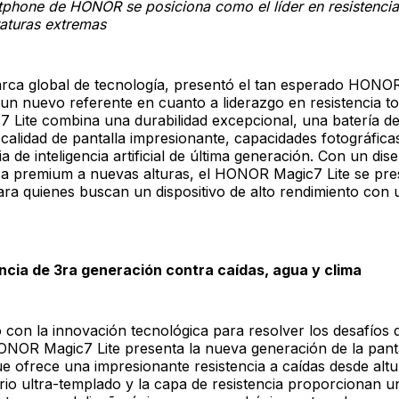
tphone de HONOR se posiciona como el líder en resistencia
aturas extremas
ca global de tecnología, presentó el tan esperado HONOR
un nuevo referente en cuanto a liderazgo en resistencia to
Lite combina una durabilidad excepcional, una batería de
calidad de pantalla impresionante, capacidades fotográfic
a de inteligencia artificial de última generación. Con un dis
tica premium a nuevas alturas, el HONOR Magic7 Lite se pr
ara quienes buscan un dispositivo de alto rendimiento con 
ncia de 3ra generación contra caídas, agua y clima
on la innovación tecnológica para resolver los desafíos d
HONOR Magic7 Lite presenta la nueva generación de la pant
 ofrece una impresionante resistencia a caídas desde altu
rio ultra-templado y la capa de resistencia proporcionan 