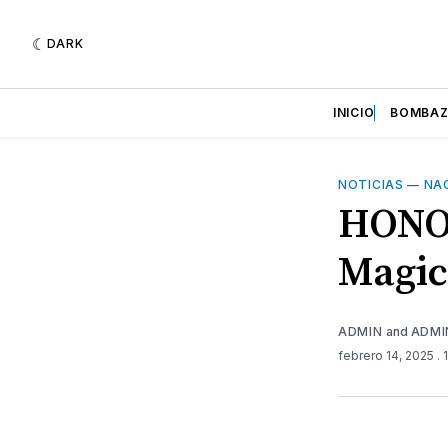
DARK
INICIO
BOMBA
NOTICIAS
—
NA
HONOR
Magic
ADMIN
and
ADMI
febrero 14, 2025
.