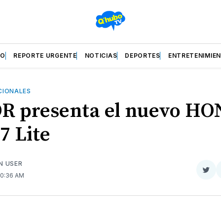
ZO
REPORTE URGENTE
NOTICIAS
DEPORTES
ENTRETENIMIE
CIONALES
 presenta el nuevo H
7 Lite
N USER
Com
 10:36 AM
en
Twit