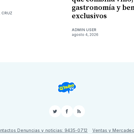
gastronomía y ben
A CRUZ
exclusivos
6
ADMIN USER
agosto 4, 2026
Twitter
Facebook
RSS
ntactos Denuncias y noticias: 9435-0712
Ventas y Mercade