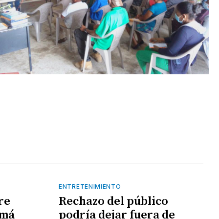
ENTRETENIMIENTO
re
Rechazo del público
amá
podría dejar fuera de