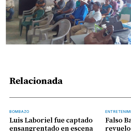
Relacionada
BOMBAZO
ENTRETENIM
Luis Laboriel fue captado
Falso B
ensangrentado en escena
revuelo