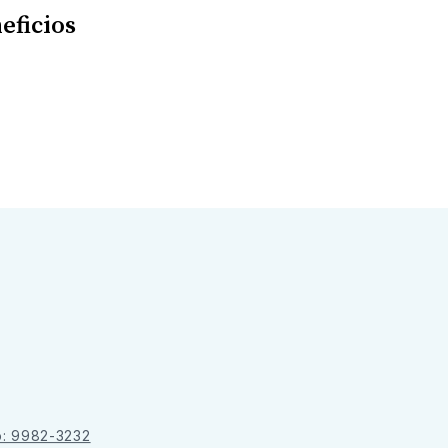
eficios
o: 9982-3232