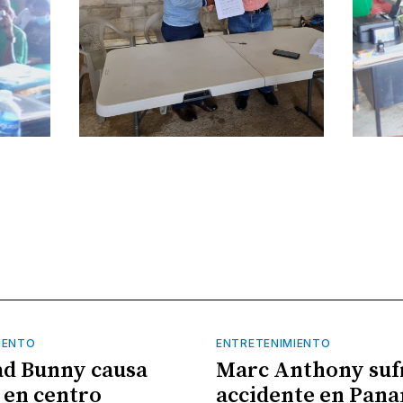
IENTO
ENTRETENIMIENTO
ad Bunny causa
Marc Anthony suf
 en centro
accidente en Pan