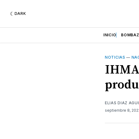
DARK
INICIO
BOMBA
NOTICIAS
—
NA
IHMA 
produ
ELIAS DIAZ AGU
septiembre 8, 20