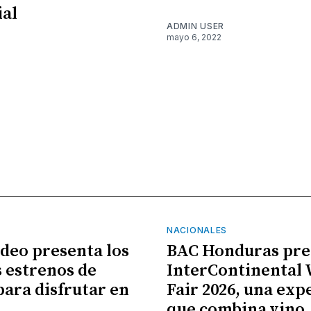
al
ADMIN USER
mayo 6, 2022
NACIONALES
ideo presenta los
BAC Honduras pre
 estrenos de
InterContinental
para disfrutar en
Fair 2026, una exp
que combina vino,