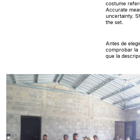
costume refer
Accurate measu
uncertainty. 
the set.
Antes de elegi
comprobar la 
que la descrip