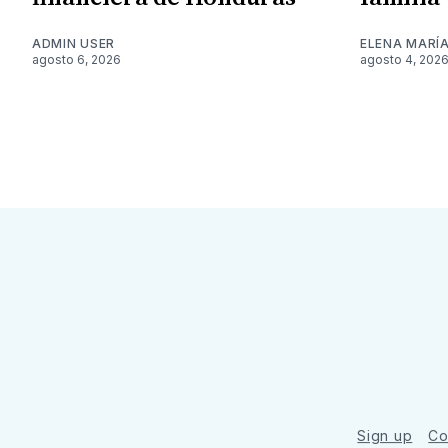
ADMIN USER
ELENA MARÍ
agosto 6, 2026
agosto 4, 202
Sign up
Co