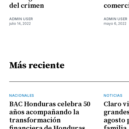
del crimen
comerci
ADMIN USER
ADMIN USER
julio 14, 2022
mayo 6, 2022
Más reciente
NACIONALES
NOTICIAS
BAC Honduras celebra 50
Claro v
años acompañando la
grandes
transformación
agosto 
financiera de Honduras
familia