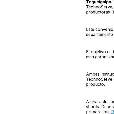
Tegucigalpa.
TechnoServe, 
productoras (e
Este convenio
departamento 
El objetivo es
está garantiza
Ambas instituc
TechnoServe c
producto.
A character ou
shoots. Decora
preparation,