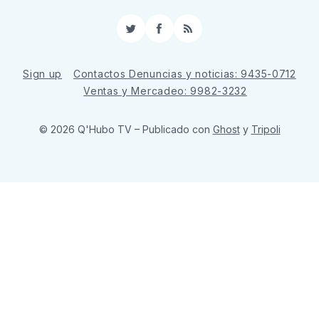
Twitter
Facebook
RSS
Sign up
Contactos Denuncias y noticias: 9435-0712
Ventas y Mercadeo: 9982-3232
© 2026 Q'Hubo TV
– Publicado con
Ghost
y
Tripoli
ссс