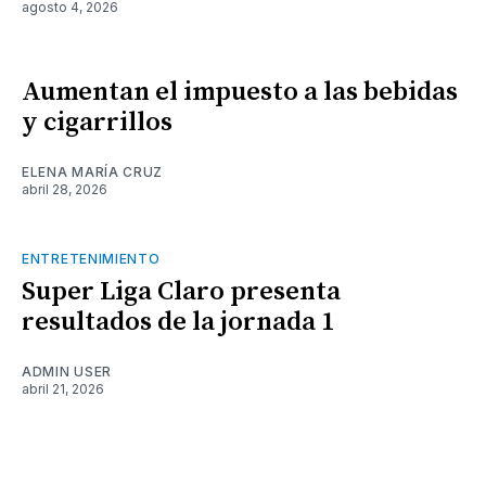
agosto 4, 2026
Aumentan el impuesto a las bebidas
y cigarrillos
ELENA MARÍA CRUZ
abril 28, 2026
ENTRETENIMIENTO
Super Liga Claro presenta
resultados de la jornada 1
ADMIN USER
abril 21, 2026