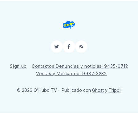
Twitter
Facebook
RSS
Sign up
Contactos Denuncias y noticias: 9435-0712
Ventas y Mercadeo: 9982-3232
© 2026 Q'Hubo TV
– Publicado con
Ghost
y
Tripoli
ссс