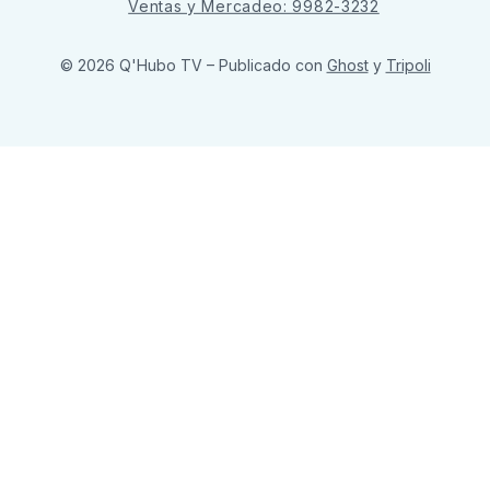
Ventas y Mercadeo: 9982-3232
© 2026 Q'Hubo TV
– Publicado con
Ghost
y
Tripoli
ссс