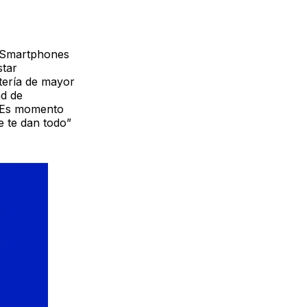
 Smartphones
star
tería de mayor
ad de
. Es momento
 te dan todo”