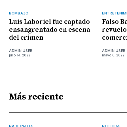
BOMBAZO
ENTRETENIM
Luis Laboriel fue captado
Falso B
ensangrentado en escena
revuelo
del crimen
comerci
ADMIN USER
ADMIN USER
julio 14, 2022
mayo 6, 2022
Más reciente
NACIONALES
NOTICIAS