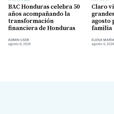
BAC Honduras celebra 50
Claro v
años acompañando la
grandes
transformación
agosto 
financiera de Honduras
familia
ADMIN USER
ELENA MARÍ
agosto 6, 2026
agosto 4, 202