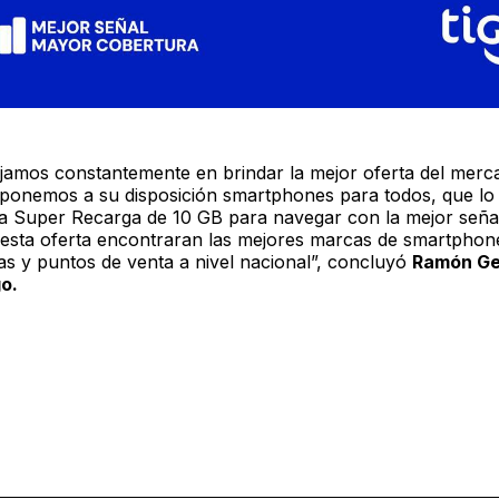
ajamos constantemente en brindar la mejor oferta del merc
 ponemos a su disposición smartphones para todos, que lo 
a Super Recarga de 10 GB para navegar con la mejor seña
 esta oferta encontraran las mejores marcas de smartpho
as y puntos de venta a nivel nacional”, concluyó
Ramón Ge
o.