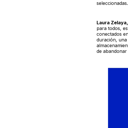
seleccionadas.
Laura Zelaya,
para todos, es
conectados en
duración, una
almacenamient
de abandonar 