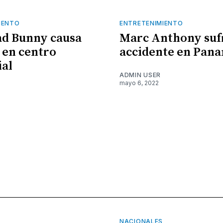
IENTO
ENTRETENIMIENTO
ad Bunny causa
Marc Anthony suf
 en centro
accidente en Pan
al
ADMIN USER
mayo 6, 2022
NACIONALES