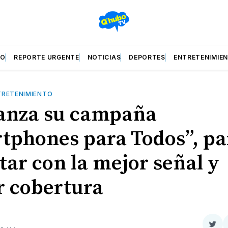
ZO
REPORTE URGENTE
NOTICIAS
DEPORTES
ENTRETENIMIE
TRETENIMIENTO
lanza su campaña
tphones para Todos”, pa
tar con la mejor señal y
 cobertura