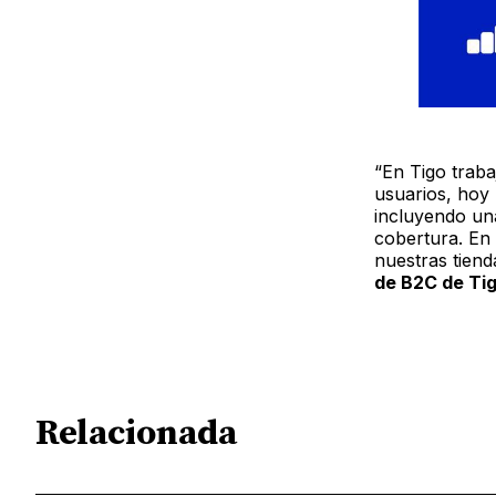
“En Tigo trab
usuarios, hoy
incluyendo un
cobertura. En
nuestras tiend
de B2C de Tig
Relacionada