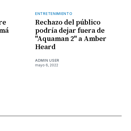
ENTRETENIMIENTO
re
Rechazo del público
amá
podría dejar fuera de
"Aquaman 2" a Amber
Heard
ADMIN USER
mayo 6, 2022