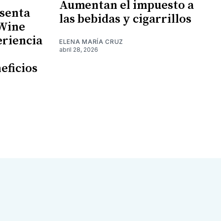
Aumentan el impuesto a
senta
las bebidas y cigarrillos
 Wine
eriencia
ELENA MARÍA CRUZ
abril 28, 2026
eficios