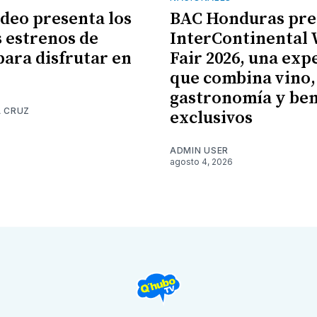
ideo presenta los
BAC Honduras pre
 estrenos de
InterContinental
para disfrutar en
Fair 2026, una exp
que combina vino,
gastronomía y ben
A CRUZ
exclusivos
6
ADMIN USER
agosto 4, 2026