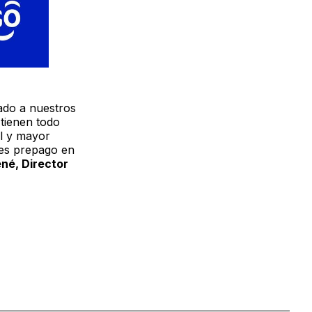
ado a nuestros
tienen todo
l y mayor
nes prepago en
né, Director