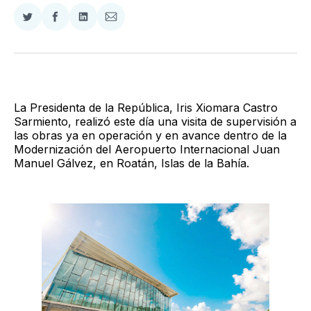
Compartir
Compartir
Compartir
Compartir
en
en
en
via
Twitter
Facebook
LinkedIn
Email
La Presidenta de la República, Iris Xiomara Castro
Sarmiento, realizó este día una visita de supervisión a
las obras ya en operación y en avance dentro de la
Modernización del Aeropuerto Internacional Juan
Manuel Gálvez, en Roatán, Islas de la Bahía.