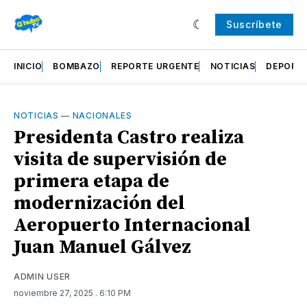
Suscríbete
INICIO
BOMBAZO
REPORTE URGENTE
NOTICIAS
DEPORT
NOTICIAS
—
NACIONALES
Presidenta Castro realiza
visita de supervisión de
primera etapa de
modernización del
Aeropuerto Internacional
Juan Manuel Gálvez
ADMIN USER
noviembre 27, 2025
. 6:10 PM