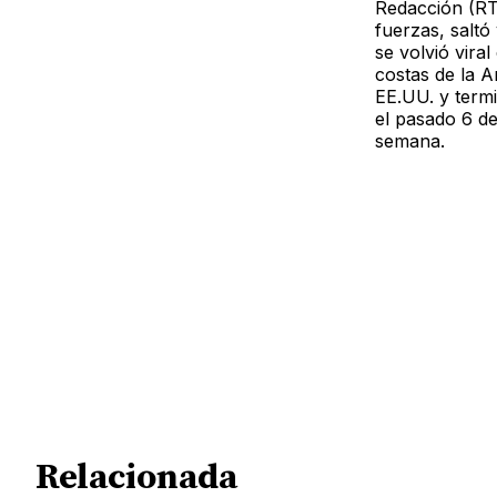
Redacción (RT
fuerzas, saltó
se volvió vira
costas de la A
EE.UU. y termi
el pasado 6 d
semana.
Relacionada