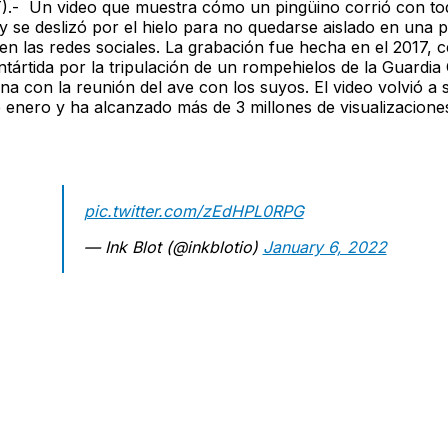
).- Un video que muestra cómo un pingüino corrió con to
 y se deslizó por el hielo para no quedarse aislado en una p
l en las redes sociales. La grabación fue hecha en el 2017, c
ntártida por la tripulación de un rompehielos de la Guardia
na con la reunión del ave con los suyos. El video volvió a 
e enero y ha alcanzado más de 3 millones de visualizacion
pic.twitter.com/zEdHPL0RPG
— Ink Blot (@inkblotio)
January 6, 2022