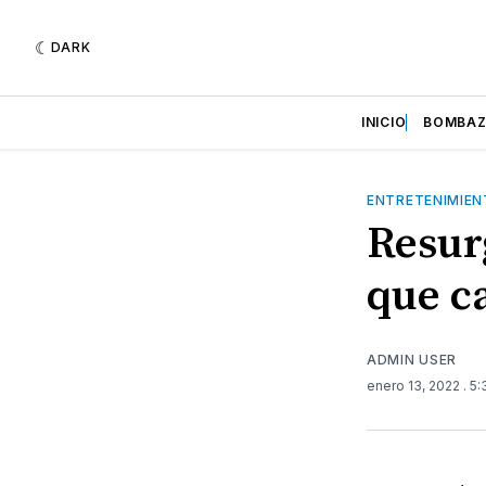
DARK
INICIO
BOMBA
ENTRETENIMIE
Resur
que c
ADMIN USER
enero 13, 2022
. 5