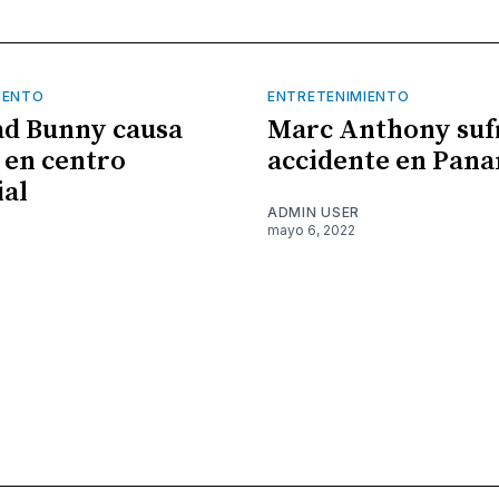
IENTO
ENTRETENIMIENTO
ad Bunny causa
Marc Anthony suf
 en centro
accidente en Pan
al
ADMIN USER
mayo 6, 2022