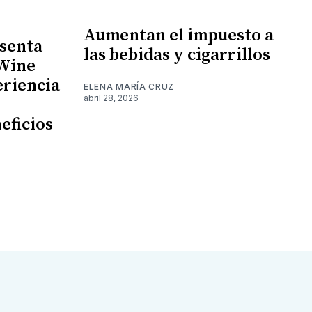
Aumentan el impuesto a
senta
las bebidas y cigarrillos
 Wine
eriencia
ELENA MARÍA CRUZ
abril 28, 2026
eficios