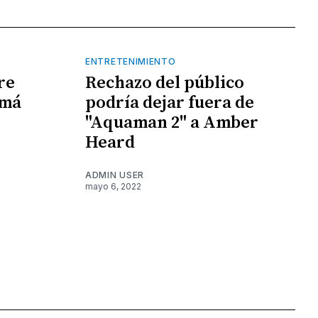
ENTRETENIMIENTO
re
Rechazo del público
amá
podría dejar fuera de
"Aquaman 2" a Amber
Heard
ADMIN USER
mayo 6, 2022