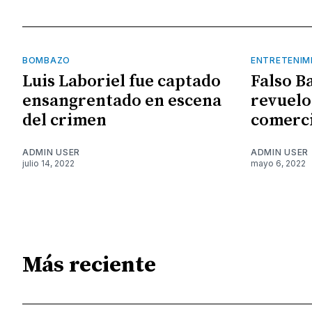
BOMBAZO
ENTRETENIM
Luis Laboriel fue captado
Falso B
ensangrentado en escena
revuelo
del crimen
comerci
ADMIN USER
ADMIN USER
julio 14, 2022
mayo 6, 2022
Más reciente