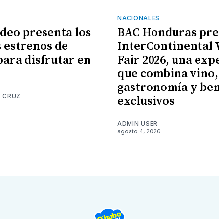
NACIONALES
ideo presenta los
BAC Honduras pre
 estrenos de
InterContinental
para disfrutar en
Fair 2026, una exp
que combina vino,
gastronomía y ben
A CRUZ
exclusivos
6
ADMIN USER
agosto 4, 2026