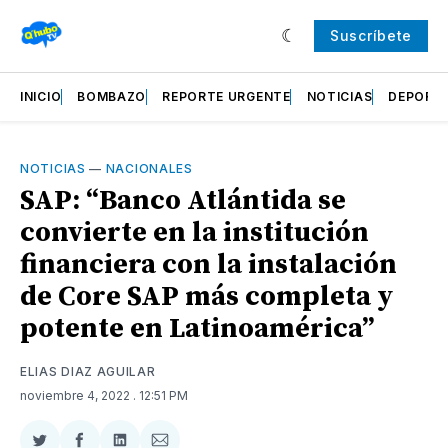
Suscríbete
INICIO
BOMBAZO
REPORTE URGENTE
NOTICIAS
DEPORT
NOTICIAS
—
NACIONALES
SAP: “Banco Atlántida se
convierte en la institución
financiera con la instalación
de Core SAP más completa y
potente en Latinoamérica”
ELIAS DIAZ AGUILAR
noviembre 4, 2022
. 12:51 PM