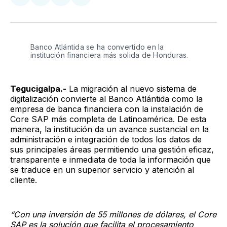
Compartir
Compartir
Compartir
Compartir
en
en
en
via
Twitter
Facebook
LinkedIn
Email
Banco Atlántida se ha convertido en la
institución financiera más solida de Honduras.
Tegucigalpa.-
La migración al nuevo sistema de
digitalización convierte al Banco Atlántida como la
empresa de banca financiera con la instalación de
Core SAP más completa de Latinoamérica. De esta
manera, la institución da un avance sustancial en la
administración e integración de todos los datos de
sus principales áreas permitiendo una gestión eficaz,
transparente e inmediata de toda la información que
se traduce en un superior servicio y atención al
cliente.
“Con una inversión de 55 millones de dólares, el Core
SAP es la solución que facilita el procesamiento