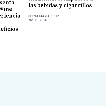
senta
las bebidas y cigarrillos
 Wine
eriencia
ELENA MARÍA CRUZ
abril 28, 2026
eficios