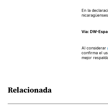
En la declarac
nicaragüenses
Vía: DW-Espa
Al considerar
confirma el us
mejor respalda
Relacionada