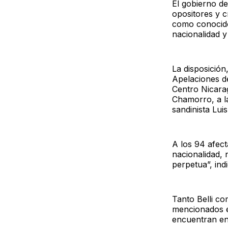
El gobierno de
opositores y c
como conocido
nacionalidad y
La disposición
Apelaciones d
Centro Nicara
Chamorro, a la
sandinista Lui
A los 94 afect
nacionalidad, 
perpetua”, indi
Tanto Belli co
mencionados en
encuentran en 