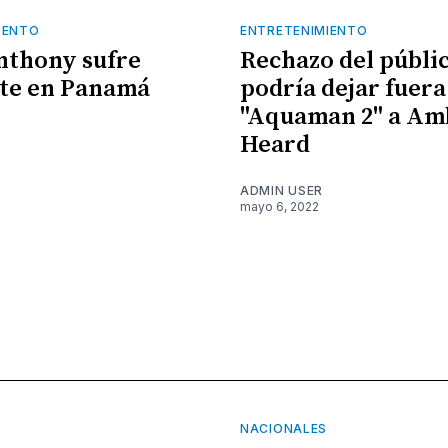
IENTO
ENTRETENIMIENTO
nthony sufre
Rechazo del públi
te en Panamá
podría dejar fuera
"Aquaman 2" a Am
Heard
ADMIN USER
mayo 6, 2022
NACIONALES