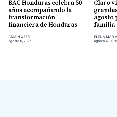
BAC Honduras celebra 50
Claro v
años acompañando la
grandes
transformación
agosto 
financiera de Honduras
familia
ADMIN USER
ELENA MARÍ
agosto 6, 2026
agosto 4, 202