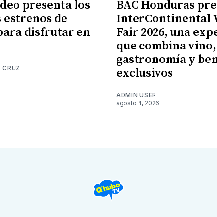
ideo presenta los
BAC Honduras pre
 estrenos de
InterContinental
para disfrutar en
Fair 2026, una exp
que combina vino,
gastronomía y ben
A CRUZ
exclusivos
6
ADMIN USER
agosto 4, 2026