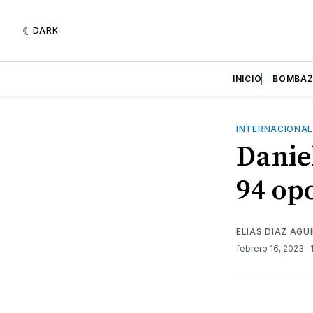
DARK
INICIO
BOMBA
INTERNACIONA
Danie
94 op
ELIAS DIAZ AGU
febrero 16, 2023
.