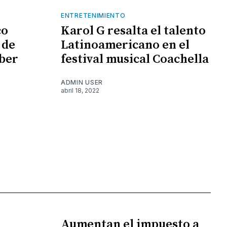
ENTRETENIMIENTO
co
Karol G resalta el talento
 de
Latinoamericano en el
ber
festival musical Coachella
ADMIN USER
abril 18, 2022
Aumentan el impuesto a