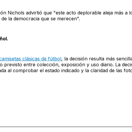
ión Nichols advirtió que "este acto deplorable aleja más a l
 de la democracia que se merecen".
ñol.
camisetas clásicas de fútbol
, la decisión resulta más sencil
o previsto entre colección, exposición y uso diario. La dec
da al comprobar el estado indicado y la claridad de las foto