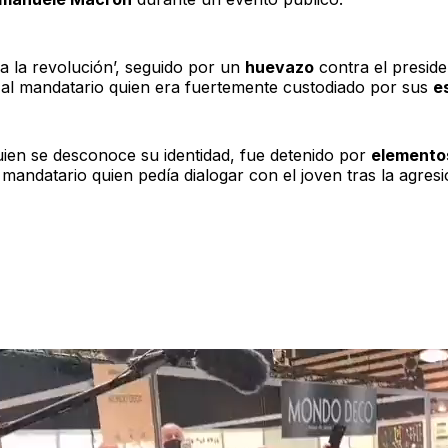
iva la revolución’, seguido por un
huevazo
contra el preside
ó al mandatario quien era fuertemente custodiado por sus
e
ien se desconoce su identidad, fue detenido por
elemento
 mandatario quien pedía dialogar con el joven tras la agresi