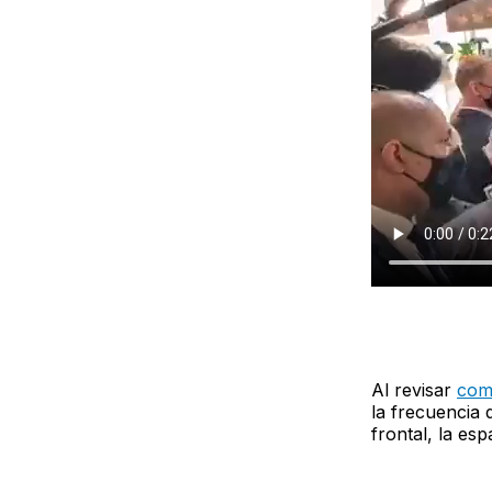
Al revisar
com
la frecuencia 
frontal, la es