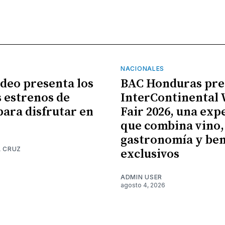
NACIONALES
ideo presenta los
BAC Honduras pre
 estrenos de
InterContinental
para disfrutar en
Fair 2026, una exp
que combina vino,
gastronomía y ben
A CRUZ
exclusivos
6
ADMIN USER
agosto 4, 2026