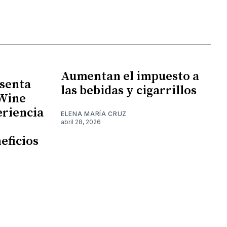
Aumentan el impuesto a
senta
las bebidas y cigarrillos
 Wine
eriencia
ELENA MARÍA CRUZ
abril 28, 2026
eficios