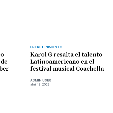
ENTRETENIMIENTO
co
Karol G resalta el talento
 de
Latinoamericano en el
ber
festival musical Coachella
ADMIN USER
abril 18, 2022