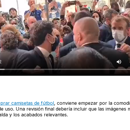
prar camisetas de fútbol
, conviene empezar por la comodida
de uso. Una revisión final debería incluir que las imágenes 
palda y los acabados relevantes.