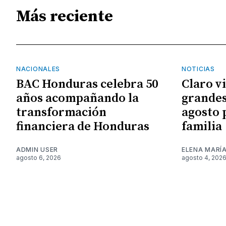
Más reciente
NACIONALES
NOTICIAS
BAC Honduras celebra 50
Claro v
años acompañando la
grandes
transformación
agosto 
financiera de Honduras
familia
ADMIN USER
ELENA MARÍ
agosto 6, 2026
agosto 4, 202