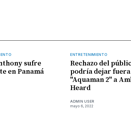
IENTO
ENTRETENIMIENTO
nthony sufre
Rechazo del públi
te en Panamá
podría dejar fuera
"Aquaman 2" a Am
Heard
ADMIN USER
mayo 6, 2022