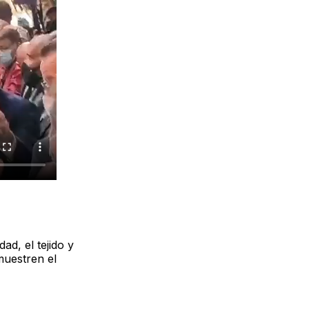
d, el tejido y
muestren el